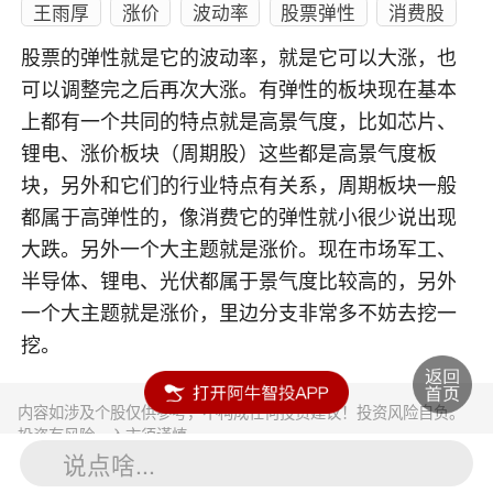
王雨厚
涨价
波动率
股票弹性
消费股
股票的弹性就是它的波动率，就是它可以大涨，也
可以调整完之后再次大涨。有弹性的板块现在基本
上都有一个共同的特点就是高景气度，比如芯片、
锂电、涨价板块（周期股）这些都是高景气度板
块，另外和它们的行业特点有关系，周期板块一般
都属于高弹性的，像消费它的弹性就小很少说出现
大跌。另外一个大主题就是涨价。现在市场军工、
半导体、锂电、光伏都属于景气度比较高的，另外
一个大主题就是涨价，里边分支非常多不妨去挖一
挖。
内容如涉及个股仅供参考，不构成任何投资建议！投资风险自负。
投资有风险，入市须谨慎。
说点啥...