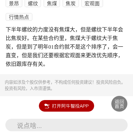
景昂
螺纹
焦煤
焦炭
宏观面
行情热点
下半年螺纹的力度没有焦煤大，但是螺纹下半年会
比焦炭好。在某些合约里，焦煤大于螺纹大于焦
炭，但是到了明年01合约就不是这个排序了，会一
直变，但是我们还要根据宏观面来更改优先顺序，
依旧跟库存有关。
内容如涉及个股仅供参考，不构成任何投资建议！投资风险自负。
投资有风险，入市须谨慎。
说点啥...