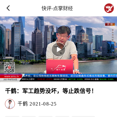
快评-点掌财经
千鹤：军工趋势没坏，等止跌信号！
千鹤
2021-08-25