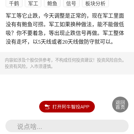
千鹤
军工
鲍鱼
信号
板块分析
军工等它止跌，今天调整是正常的，现在军工里面
没有有鲍鱼可捞。军工如果换种做法，能不能做低
吸？你不要着急，等出现止跌信号再做。军工整体
没有走坏，以5天线或者20天线做防守就可以。
内容如涉及个股仅供参考，不构成任何投资建议！投资风险自负。
投资有风险，入市须谨慎。
说点啥...