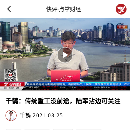
快评-点掌财经
千鹤：传统重工没前途，陆军沾边可关注
千鹤
2021-08-25