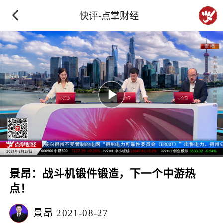
快评-点掌财经
景昂：战斗机锻件锻造，下一个中游热
点！
景昂
2021-08-27