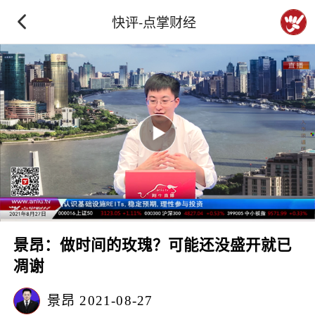
快评-点掌财经
景昂：做时间的玫瑰？可能还没盛开就已
凋谢
景昂
2021-08-27