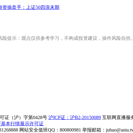
游资操盘手：上证50四浪末期
风险提示：观点仅供参考学习，不构成投资建议，操作风险自担
证（沪）字第0428号
沪ICP证：沪B2-20150089
互联网直播服务企
所基本行情展示许可证
268888
网站安全值班QQ：800800981
举报邮箱：
jubao@aniu.t