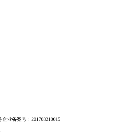
。
业备案号：201708210015
v