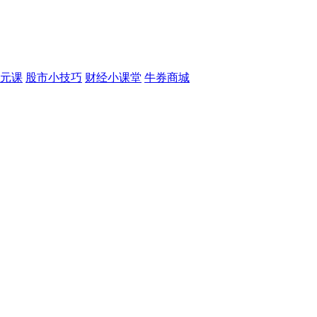
元课
股市小技巧
财经小课堂
牛券商城