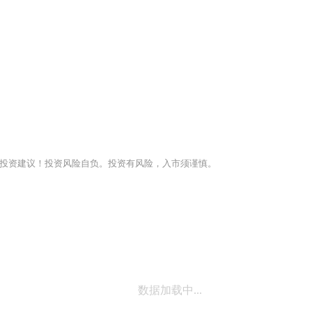
投资建议！投资风险自负。投资有风险，入市须谨慎。
数据加载中...