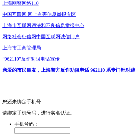
上海网警网络110
中国互联网
网上有害信息举报专区
上海市互联网
违法和不良信息举报中心
网络社会征信网
中国互联网诚信门户
上海市工商管理局
“962110”
反诈劝阻电话宣传
亲爱的市民朋友，上海警方反诈劝阻电话 962110 系专门
您还未绑定手机号
请绑定手机号码，进行实名认证。
手机号码：