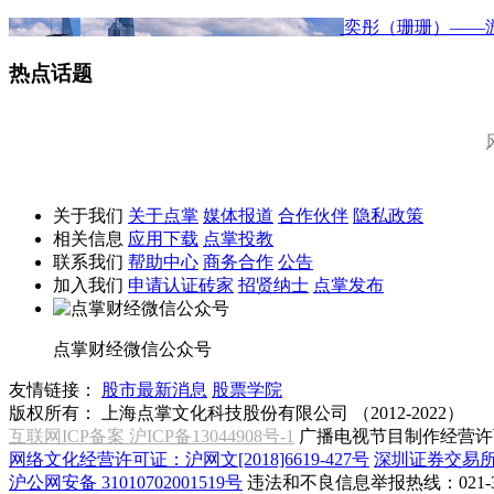
奕彤（珊珊）——
热点话题
关于我们
关于点掌
媒体报道
合作伙伴
隐私政策
相关信息
应用下载
点掌投教
联系我们
帮助中心
商务合作
公告
加入我们
申请认证砖家
招贤纳士
点掌发布
点掌财经微信公众号
友情链接：
股市最新消息
股票学院
版权所有：
上海点掌文化科技股份有限公司 （2012-2022）
互联网ICP备案 沪ICP备13044908号-1
广播电视节目制作经营许可
网络文化经营许可证：沪网文[2018]6619-427号
深圳证券交易
沪公网安备 31010702001519号
违法和不良信息举报热线：021-31