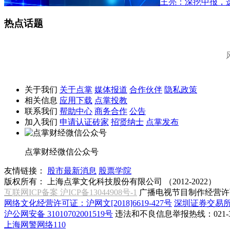
王亮：深挖中报，
热点话题
关于我们
关于点掌
媒体报道
合作伙伴
隐私政策
相关信息
应用下载
点掌投教
联系我们
帮助中心
商务合作
公告
加入我们
申请认证砖家
招贤纳士
点掌发布
点掌财经微信公众号
友情链接：
股市最新消息
股票学院
版权所有：
上海点掌文化科技股份有限公司 （2012-2022）
互联网ICP备案 沪ICP备13044908号-1
广播电视节目制作经营许可
网络文化经营许可证：沪网文[2018]6619-427号
深圳证券交易
沪公网安备 31010702001519号
违法和不良信息举报热线：021-31
上海网警网络110