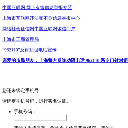
中国互联网
网上有害信息举报专区
上海市互联网
违法和不良信息举报中心
网络社会征信网
中国互联网诚信门户
上海市工商管理局
“962110”
反诈劝阻电话宣传
亲爱的市民朋友，上海警方反诈劝阻电话 962110 系专门
您还未绑定手机号
请绑定手机号码，进行实名认证。
手机号码：