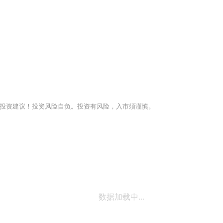
投资建议！投资风险自负。投资有风险，入市须谨慎。
数据加载中...