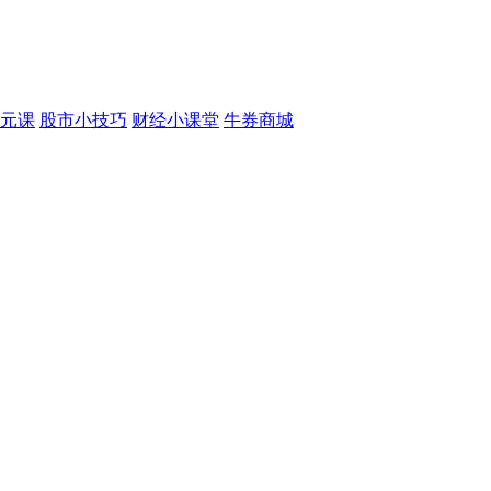
元课
股市小技巧
财经小课堂
牛券商城