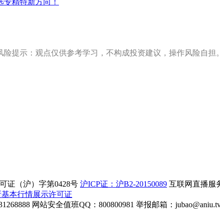
选专精特新方向！
风险提示：观点仅供参考学习，不构成投资建议，操作风险自担
证（沪）字第0428号
沪ICP证：沪B2-20150089
互联网直播服务企
所基本行情展示许可证
268888
网站安全值班QQ：800800981
举报邮箱：
jubao@aniu.t