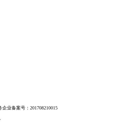
。
业备案号：201708210015
v