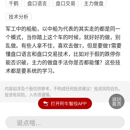
千鹤
盘口语言
盘口交易
主力做盘
技术分析
军工中的船舶，以中船为代表的其实走的都是同一
个模式，当你踏上这个车的时候，就好好的做，别
乱做。有些人拿不住，喜欢去做T，但是要做T需要
懂盘口语言和盘口交易技术，比如对于假的跌停你
能否识破，主力的做盘手法你是否都能懂？这些技
术都是要系统的学习。
内容如涉及个股仅供参考，不构成任何投资建议！投资风险自负。
投资有风险，入市须谨慎。
说点啥...