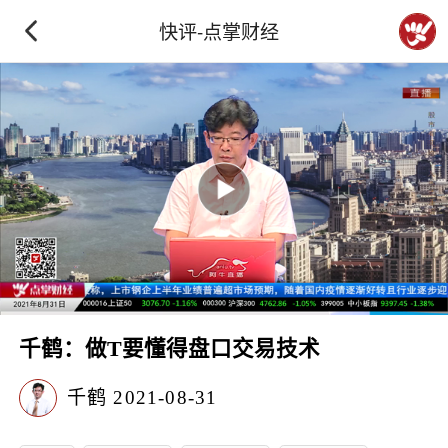
快评-点掌财经
千鹤：做T要懂得盘口交易技术
千鹤
2021-08-31