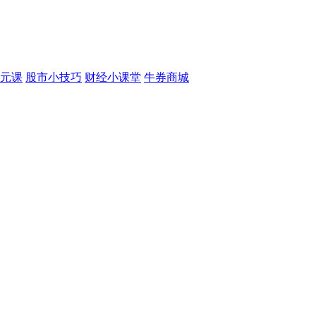
元课
股市小技巧
财经小课堂
牛券商城