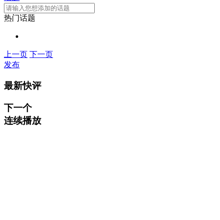
热门话题
上一页
下一页
发布
最新快评
下一个
连续播放