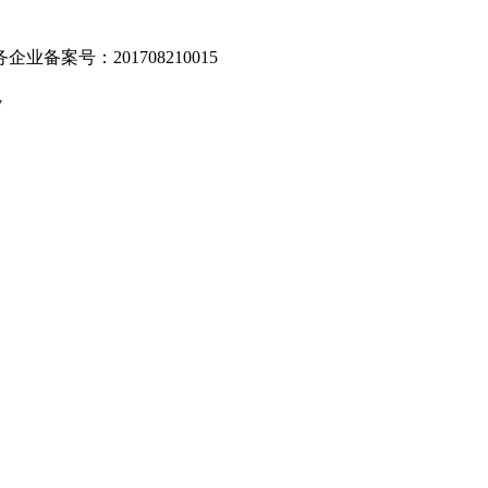
业备案号：201708210015
v