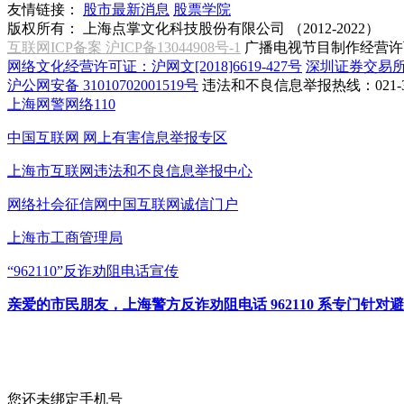
友情链接：
股市最新消息
股票学院
版权所有：
上海点掌文化科技股份有限公司 （2012-2022）
互联网ICP备案 沪ICP备13044908号-1
广播电视节目制作经营许可
网络文化经营许可证：沪网文[2018]6619-427号
深圳证券交易
沪公网安备 31010702001519号
违法和不良信息举报热线：021-31
上海网警网络110
中国互联网
网上有害信息举报专区
上海市互联网
违法和不良信息举报中心
网络社会征信网
中国互联网诚信门户
上海市工商管理局
“962110”
反诈劝阻电话宣传
亲爱的市民朋友，上海警方反诈劝阻电话 962110 系专门
您还未绑定手机号