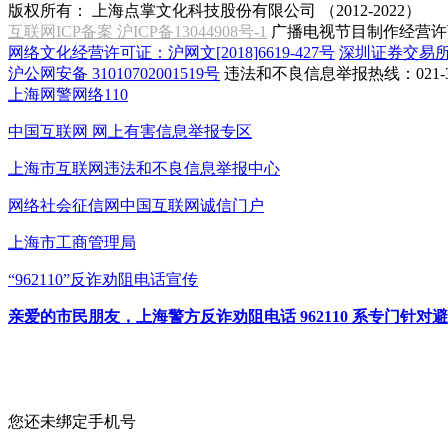
版权所有：
上海点掌文化科技股份有限公司 （2012-2022）
互联网ICP备案 沪ICP备13044908号-1
广播电视节目制作经营许可
网络文化经营许可证：沪网文[2018]6619-427号
深圳证券交易
沪公网安备 31010702001519号
违法和不良信息举报热线：021-31
上海网警网络110
中国互联网
网上有害信息举报专区
上海市互联网
违法和不良信息举报中心
网络社会征信网
中国互联网诚信门户
上海市工商管理局
“962110”
反诈劝阻电话宣传
亲爱的市民朋友，上海警方反诈劝阻电话 962110 系专门
您还未绑定手机号