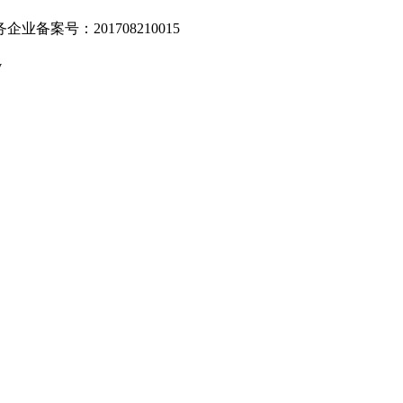
业备案号：201708210015
v