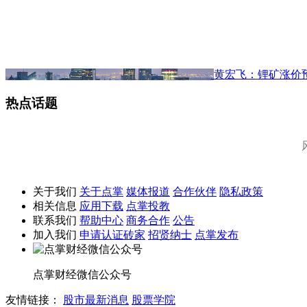
黄宏飞：锂矿涨价
热点话题
关于我们
关于点掌
媒体报道
合作伙伴
隐私政策
相关信息
应用下载
点掌投教
联系我们
帮助中心
商务合作
公告
加入我们
申请认证砖家
招贤纳士
点掌发布
点掌财经微信公众号
友情链接：
股市最新消息
股票学院