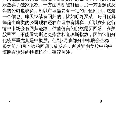
乐放弃了独家版权，一方面垄断被打破，另一方面超跌反
弹的公司也较多，所以市场需要有一定的估值回归，这是
一个信息。昨天继续有回归的，比如叮咚买菜、每日优鲜
等偏生鲜类的公司现在还在市场中有博弈，所以在分化行
情中市场会有回归迹象，估值偏高的仍然需要回落。在美
股里面，不能看纳斯达克指数和道琼斯指数，因为它们分
化较严重尤其是中概股。但到8月底部分中概股会企稳，
跟之前7-8月连续的回调形成反差，所以近期美股中的中
概股有较好的抄底机会，建议关注。
0