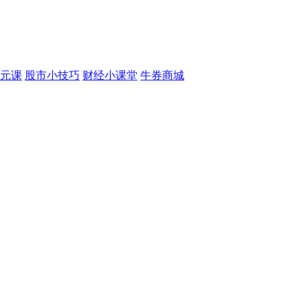
元课
股市小技巧
财经小课堂
牛券商城