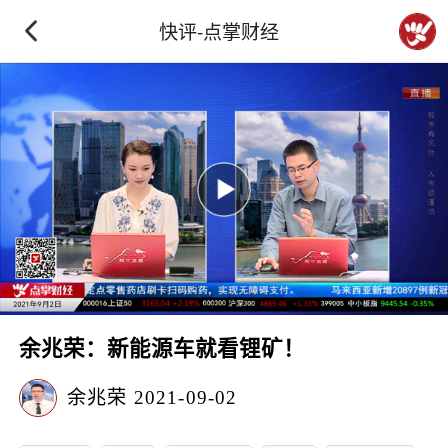
快评-点掌财经
余兆荣：新能源车就看锂矿！
余兆荣
2021-09-02