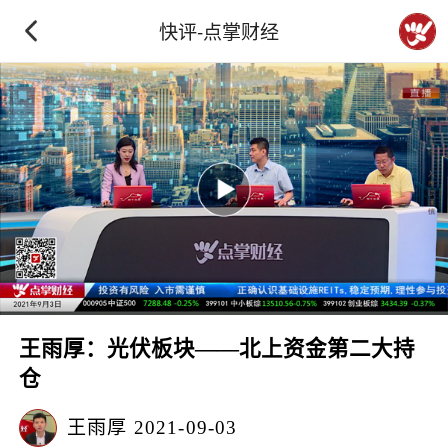
快评-点掌财经
王雨厚：光伏板块——北上资金第二大持
仓
王雨厚
2021-09-03