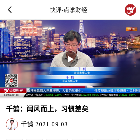
快评-点掌财经
千鹤：闻风而上，习惯差矣
千鹤
2021-09-03