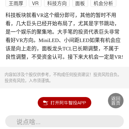
王雨厚
VR
科技方向
面板
机会分析
科技板块就看VR这个细分即可，其他的暂时不用
看，几大巨头已经开始布局了，尤其是字节跳动，
是一个娱乐的聚集地。大手笔的投资代表巨头非常
看好VR方向。MiniLED、小间距LED如果有机会应
该是向上走的，面板龙头TCL已长期调整，不属于
良性调整，不受资金认可。接下来大机会一定是VR!
内容如涉及个股仅供参考，不构成任何投资建议！投资风险自负。
投资有风险，入市须谨慎。
说点啥...