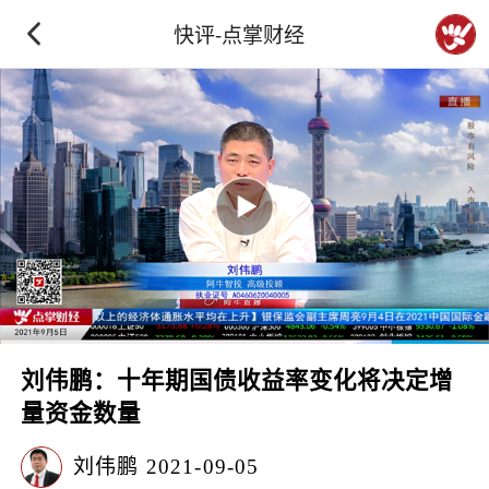
快评-点掌财经
刘伟鹏：十年期国债收益率变化将决定增
量资金数量
刘伟鹏
2021-09-05