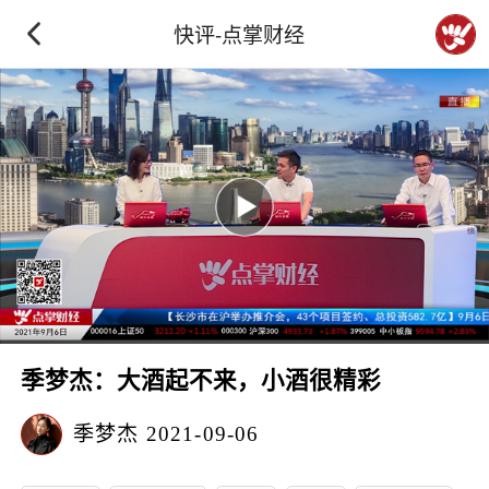
快评-点掌财经
季梦杰：大酒起不来，小酒很精彩
季梦杰
2021-09-06