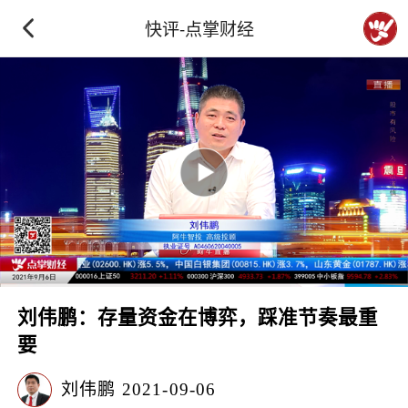
快评-点掌财经
刘伟鹏：存量资金在博弈，踩准节奏最重
要
刘伟鹏
2021-09-06