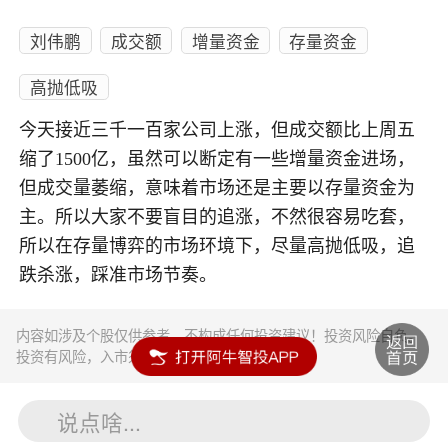
刘伟鹏
成交额
增量资金
存量资金
高抛低吸
今天接近三千一百家公司上涨，但成交额比上周五
缩了1500亿，虽然可以断定有一些增量资金进场，
但成交量萎缩，意味着市场还是主要以存量资金为
主。所以大家不要盲目的追涨，不然很容易吃套，
所以在存量博弈的市场环境下，尽量高抛低吸，追
跌杀涨，踩准市场节奏。
内容如涉及个股仅供参考，不构成任何投资建议！投资风险自负。
投资有风险，入市须谨慎。
说点啥...