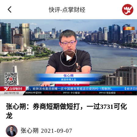
快评-点掌财经
张心朔：券商短期做短打，一过3731可化
龙
张心朔
2021-09-07