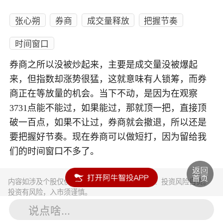
张心朔
券商
成交量释放
把握节奏
时间窗口
券商之所以没被炒起来，主要是成交量没被爆起
来，但指数却涨势很猛，这就意味有人锁筹，而券
商正在等放量的机会。当下不动，是因为在观察
3731点能不能过，如果能过，那就顶一把，直接顶
破一百点，如果不让过，券商就会撤退，所以还是
要把握好节奏。现在券商可以做短打，因为留给我
们的时间窗口不多了。
内容如涉及个股仅供参考，不构成任何投资建议！投资风险自负。
投资有风险，入市须谨慎。
说点啥...