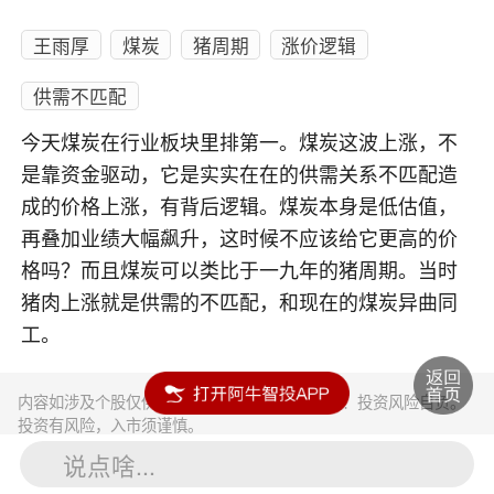
王雨厚
煤炭
猪周期
涨价逻辑
供需不匹配
今天煤炭在行业板块里排第一。煤炭这波上涨，不
是靠资金驱动，它是实实在在的供需关系不匹配造
成的价格上涨，有背后逻辑。煤炭本身是低估值，
再叠加业绩大幅飙升，这时候不应该给它更高的价
格吗？而且煤炭可以类比于一九年的猪周期。当时
猪肉上涨就是供需的不匹配，和现在的煤炭异曲同
工。
内容如涉及个股仅供参考，不构成任何投资建议！投资风险自负。
投资有风险，入市须谨慎。
说点啥...