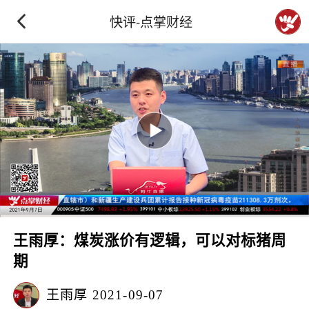
快评-点掌财经
王雨厚：煤炭涨价有逻辑，可以对标猪周
期
王雨厚
2021-09-07