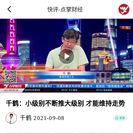
快评-点掌财经
千鹤：小级别不断推大级别 才能维持走势
千鹤
2021-09-08