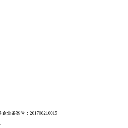
。
业备案号：201708210015
v