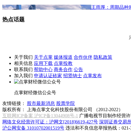
王雨厚：周期品种
热点话题
关于我们
关于点掌
媒体报道
合作伙伴
隐私政策
相关信息
应用下载
点掌投教
联系我们
帮助中心
商务合作
公告
加入我们
申请认证砖家
招贤纳士
点掌发布
点掌财经微信公众号
友情链接：
股市最新消息
股票学院
版权所有：
上海点掌文化科技股份有限公司 （2012-2022）
互联网ICP备案 沪ICP备13044908号-1
广播电视节目制作经营许可
网络文化经营许可证：沪网文[2018]6619-427号
深圳证券交易
沪公网安备 31010702001519号
违法和不良信息举报热线：021-31