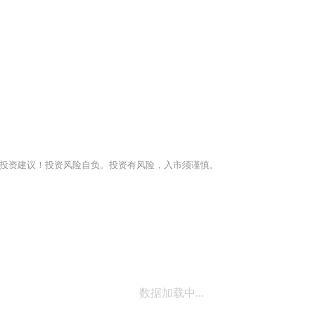
投资建议！投资风险自负。投资有风险，入市须谨慎。
数据加载中...