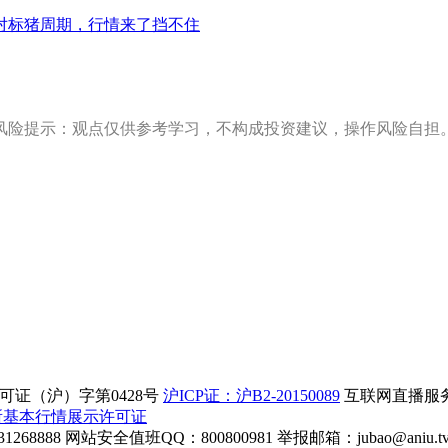
对标猪周期，行情来了挡不住
风险提示：观点仅供参考学习，不构成投资建议，操作风险自担
证（沪）字第0428号
沪ICP证：沪B2-20150089
互联网直播服务企
所基本行情展示许可证
268888
网站安全值班QQ：800800981
举报邮箱：
jubao@aniu.t