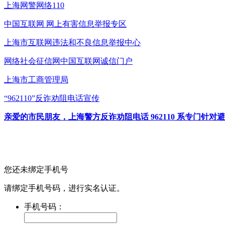
上海网警网络110
中国互联网
网上有害信息举报专区
上海市互联网
违法和不良信息举报中心
网络社会征信网
中国互联网诚信门户
上海市工商管理局
“962110”
反诈劝阻电话宣传
亲爱的市民朋友，上海警方反诈劝阻电话 962110 系专门
您还未绑定手机号
请绑定手机号码，进行实名认证。
手机号码：