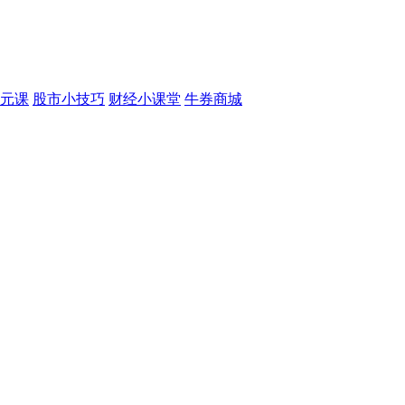
元课
股市小技巧
财经小课堂
牛券商城