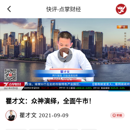
快评-点掌财经
瞿才文：众神演绎，全面牛市！
瞿才文
2021-09-09