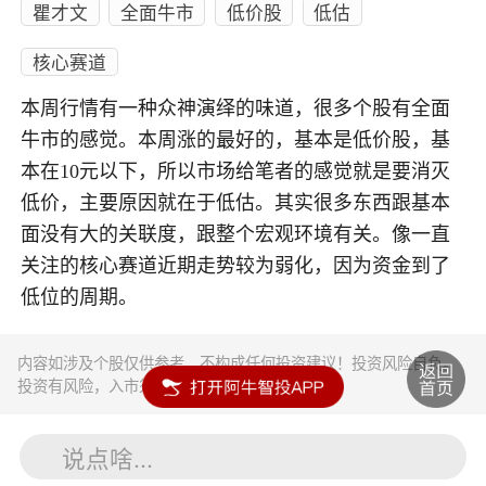
瞿才文
全面牛市
低价股
低估
核心赛道
本周行情有一种众神演绎的味道，很多个股有全面
牛市的感觉。本周涨的最好的，基本是低价股，基
本在10元以下，所以市场给笔者的感觉就是要消灭
低价，主要原因就在于低估。其实很多东西跟基本
面没有大的关联度，跟整个宏观环境有关。像一直
关注的核心赛道近期走势较为弱化，因为资金到了
低位的周期。
内容如涉及个股仅供参考，不构成任何投资建议！投资风险自负。
投资有风险，入市须谨慎。
说点啥...