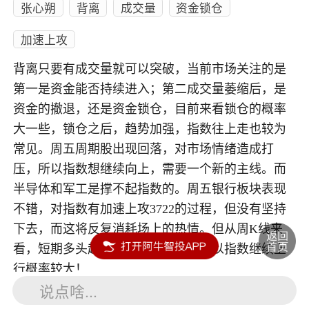
张心朔
背离
成交量
资金锁仓
加速上攻
背离只要有成交量就可以突破，当前市场关注的是
第一是资金能否持续进入；第二成交量萎缩后，是
资金的撤退，还是资金锁仓，目前来看锁仓的概率
大一些，锁仓之后，趋势加强，指数往上走也较为
常见。周五周期股出现回落，对市场情绪造成打
压，所以指数想继续向上，需要一个新的主线。而
半导体和军工是撑不起指数的。周五银行板块表现
不错，对指数有加速上攻3722的过程，但没有坚持
下去，而这将反复消耗场上的热情。但从周K线来
看，短期多头趋势依旧没有改变，所以指数继续上
行概率较大！
说点啥...