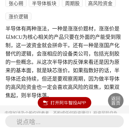
张心朔
半导体板块
周期股
高风险资金
涨价逻辑
半导体有两种涨法，一种是涨涨价题材，涨涨价是
以MCU为核心相关的产品只要在外面的产能受到限
制，这一波资金就会拼命干。还有一种是涨国产化
替代的逻辑，会涨相应的设备类公司，包括光刻胶
的一些概念。从这次半导体的反弹来看还是因为原
来的基本面，就是缺芯涨价。如果指数好的话，半
导体还会持续，但还是要观察周期，因为做半导体
的高风险资金也一定会喜欢高风险的双焦，如果双
焦起，则半导体落。
内容如涉及个股仅供参考，不构成任何投资建议！投资风险自负。
投资有风险，入市须谨慎。
说点啥...