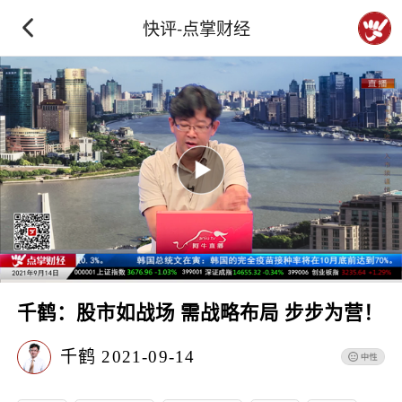
快评-点掌财经
千鹤：股市如战场 需战略布局 步步为营！
千鹤
2021-09-14