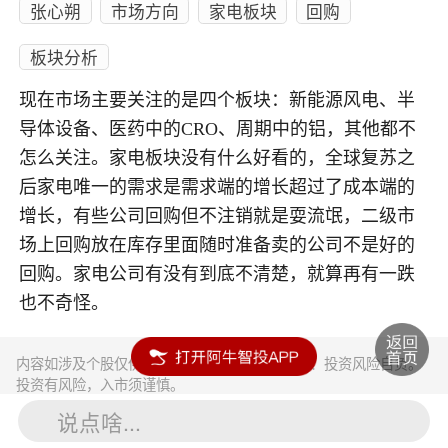
张心朔
市场方向
家电板块
回购
板块分析
现在市场主要关注的是四个板块：新能源风电、半
导体设备、医药中的CRO、周期中的铝，其他都不
怎么关注。家电板块没有什么好看的，全球复苏之
后家电唯一的需求是需求端的增长超过了成本端的
增长，有些公司回购但不注销就是耍流氓，二级市
场上回购放在库存里面随时准备卖的公司不是好的
回购。家电公司有没有到底不清楚，就算再有一跌
也不奇怪。
内容如涉及个股仅供参考，不构成任何投资建议！投资风险自负。
投资有风险，入市须谨慎。
说点啥...