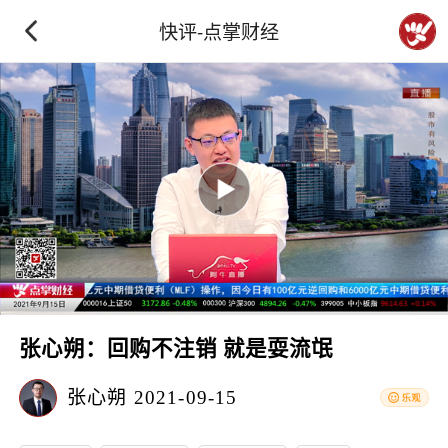
快评-点掌财经
张心朔：回购不注销 就是耍流氓
张心朔
2021-09-15