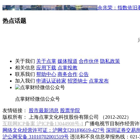
余兆荣：指数依旧
热点话题
关于我们
关于点掌
媒体报道
合作伙伴
隐私政策
相关信息
应用下载
点掌投教
联系我们
帮助中心
商务合作
公告
加入我们
申请认证砖家
招贤纳士
点掌发布
点掌财经微信公众号
友情链接：
股市最新消息
股票学院
版权所有：
上海点掌文化科技股份有限公司 （2012-2022）
互联网ICP备案 沪ICP备13044908号-1
广播电视节目制作经营许可
网络文化经营许可证：沪网文[2018]6619-427号
深圳证券交易
沪公网安备 31010702001519号
违法和不良信息举报热线：021-31