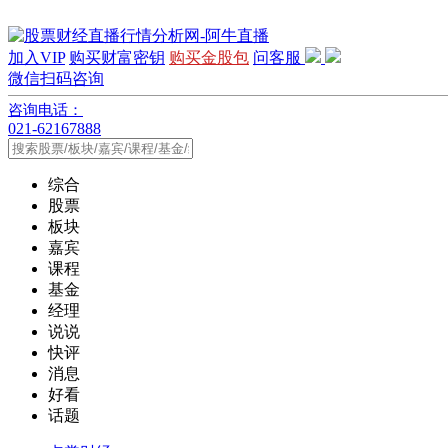
加入VIP
购买财富密钥
购买金股包
问客服
微信扫码咨询
咨询电话：
021-62167888
综合
股票
板块
嘉宾
课程
基金
经理
说说
快评
消息
好看
话题