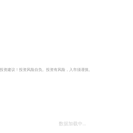
投资建议！投资风险自负。投资有风险，入市须谨慎。
数据加载中...