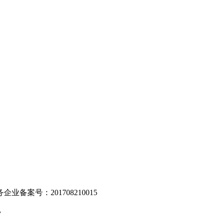
。
业备案号：201708210015
v