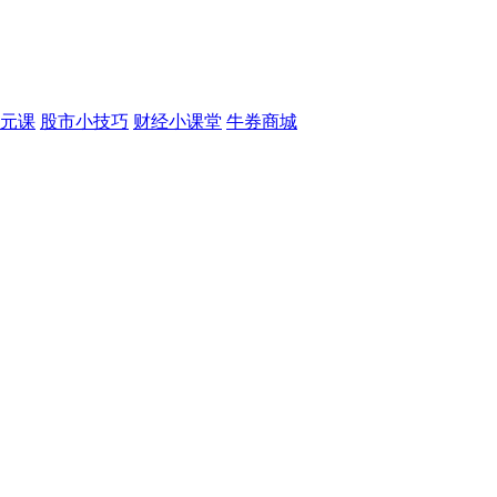
元课
股市小技巧
财经小课堂
牛券商城