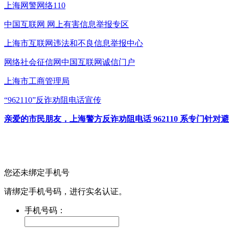
上海网警网络110
中国互联网
网上有害信息举报专区
上海市互联网
违法和不良信息举报中心
网络社会征信网
中国互联网诚信门户
上海市工商管理局
“962110”
反诈劝阻电话宣传
亲爱的市民朋友，上海警方反诈劝阻电话 962110 系专门
您还未绑定手机号
请绑定手机号码，进行实名认证。
手机号码：