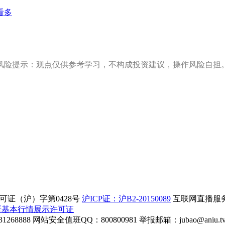
看多
风险提示：观点仅供参考学习，不构成投资建议，操作风险自担
证（沪）字第0428号
沪ICP证：沪B2-20150089
互联网直播服务企
所基本行情展示许可证
268888
网站安全值班QQ：800800981
举报邮箱：
jubao@aniu.t