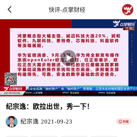
快评-点掌财经
纪宗逸：欧拉出世，秀一下！
纪宗逸
2021-09-23