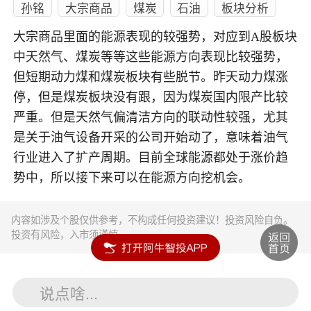
孙铭
大宗商品
煤炭
石油
板块分析
大宗商品里面的能源表现的较强势，对应到A股板块
中天然气、煤炭等等这些能源方向表现比较强势，
但短期动力煤和煤炭板块有些脱节。昨天动力煤涨
停，但是煤炭板块没有跟，因为煤炭国内限产比较
严重。但是天然气偏清洁方向的联动性较强，尤其
是关于油气设备开采的公司开始动了，意味着油气
行业进入了扩产周期。目前全球能源都处于涨价趋
势中，所以接下来可以在能源方向挖机会。
内容如涉及个股仅供参考，不构成任何投资建议！投资风险自负。
投资有风险，入市须谨慎。
说点啥...