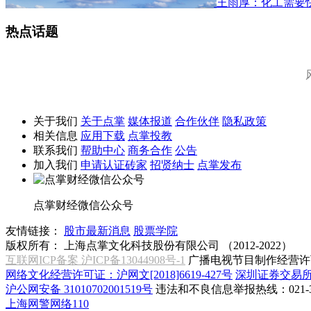
王雨厚：化工需要
热点话题
关于我们
关于点掌
媒体报道
合作伙伴
隐私政策
相关信息
应用下载
点掌投教
联系我们
帮助中心
商务合作
公告
加入我们
申请认证砖家
招贤纳士
点掌发布
点掌财经微信公众号
友情链接：
股市最新消息
股票学院
版权所有：
上海点掌文化科技股份有限公司 （2012-2022）
互联网ICP备案 沪ICP备13044908号-1
广播电视节目制作经营许可
网络文化经营许可证：沪网文[2018]6619-427号
深圳证券交易
沪公网安备 31010702001519号
违法和不良信息举报热线：021-31
上海网警网络110