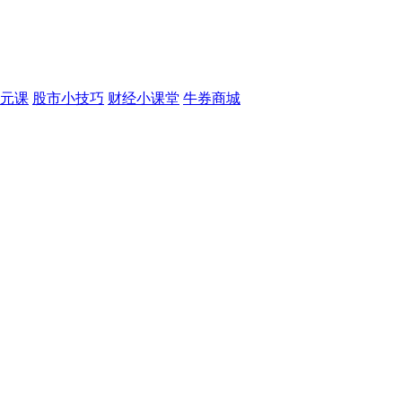
元课
股市小技巧
财经小课堂
牛券商城