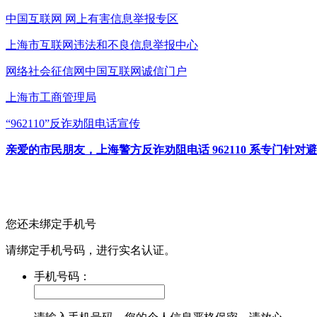
中国互联网
网上有害信息举报专区
上海市互联网
违法和不良信息举报中心
网络社会征信网
中国互联网诚信门户
上海市工商管理局
“962110”
反诈劝阻电话宣传
亲爱的市民朋友，上海警方反诈劝阻电话 962110 系专门
您还未绑定手机号
请绑定手机号码，进行实名认证。
手机号码：