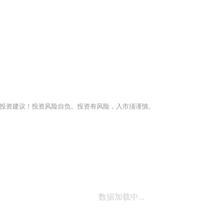
投资建议！投资风险自负。投资有风险，入市须谨慎。
数据加载中...