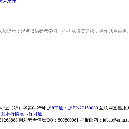
快速反弹
风险提示：观点仅供参考学习，不构成投资建议，操作风险自担
证（沪）字第0428号
沪ICP证：沪B2-20150089
互联网直播服务企
所基本行情展示许可证
268888
网站安全值班QQ：800800981
举报邮箱：
jubao@aniu.t