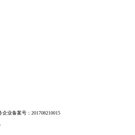
。
业备案号：201708210015
v