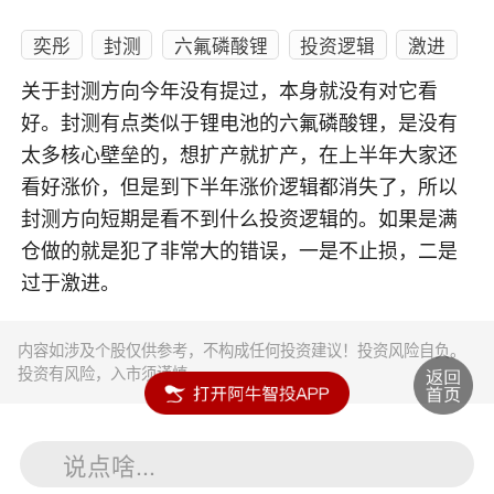
奕彤
封测
六氟磷酸锂
投资逻辑
激进
关于封测方向今年没有提过，本身就没有对它看
好。封测有点类似于锂电池的六氟磷酸锂，是没有
太多核心壁垒的，想扩产就扩产，在上半年大家还
看好涨价，但是到下半年涨价逻辑都消失了，所以
封测方向短期是看不到什么投资逻辑的。如果是满
仓做的就是犯了非常大的错误，一是不止损，二是
过于激进。
内容如涉及个股仅供参考，不构成任何投资建议！投资风险自负。
投资有风险，入市须谨慎。
说点啥...