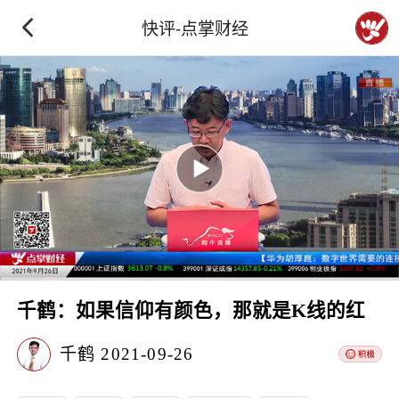
快评-点掌财经
千鹤：如果信仰有颜色，那就是K线的红
千鹤
2021-09-26