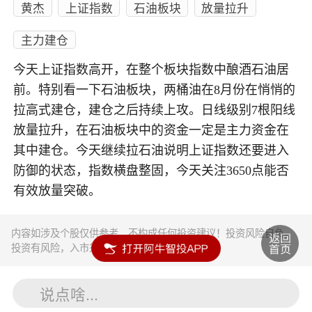
黄杰
上证指数
石油板块
放量拉升
主力建仓
今天上证指数高开，在整个板块指数中酿酒石油居
前。特别看一下石油板块，两桶油在8月份在悄悄的
拉高式建仓，建仓之后持续上攻。日线级别7根阳线
放量拉升，在石油板块中的资金一定是主力资金在
其中建仓。今天继续拉石油说明上证指数还要进入
防御的状态，指数横盘整固，今天关注3650点能否
有效放量突破。
内容如涉及个股仅供参考，不构成任何投资建议！投资风险自负。
投资有风险，入市须谨慎。
说点啥...