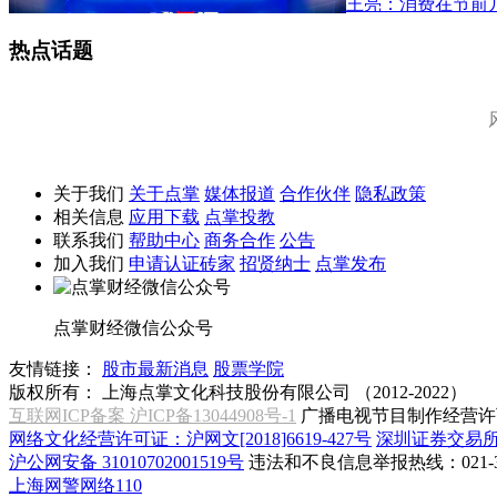
王亮：消费在节前
热点话题
关于我们
关于点掌
媒体报道
合作伙伴
隐私政策
相关信息
应用下载
点掌投教
联系我们
帮助中心
商务合作
公告
加入我们
申请认证砖家
招贤纳士
点掌发布
点掌财经微信公众号
友情链接：
股市最新消息
股票学院
版权所有：
上海点掌文化科技股份有限公司 （2012-2022）
互联网ICP备案 沪ICP备13044908号-1
广播电视节目制作经营许可
网络文化经营许可证：沪网文[2018]6619-427号
深圳证券交易
沪公网安备 31010702001519号
违法和不良信息举报热线：021-31
上海网警网络110