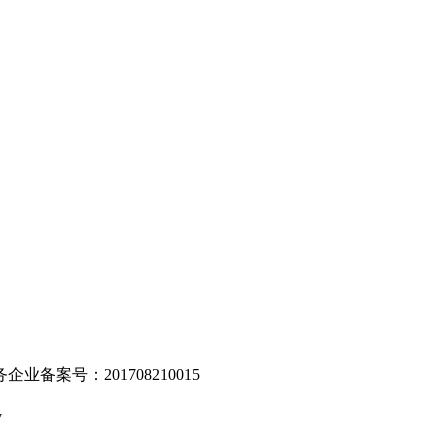
。
业备案号：201708210015
v