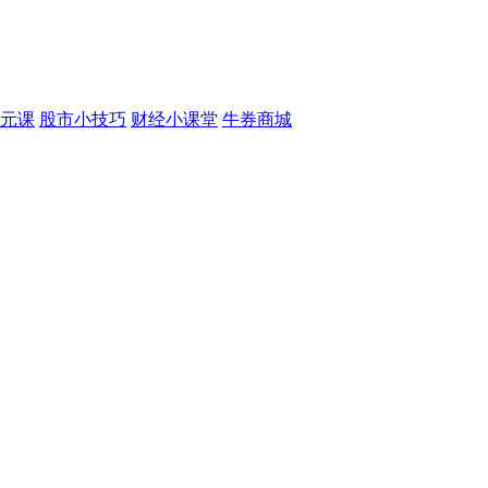
元课
股市小技巧
财经小课堂
牛券商城