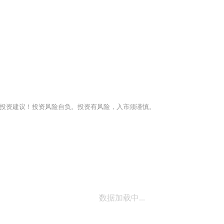
投资建议！投资风险自负。投资有风险，入市须谨慎。
数据加载中...