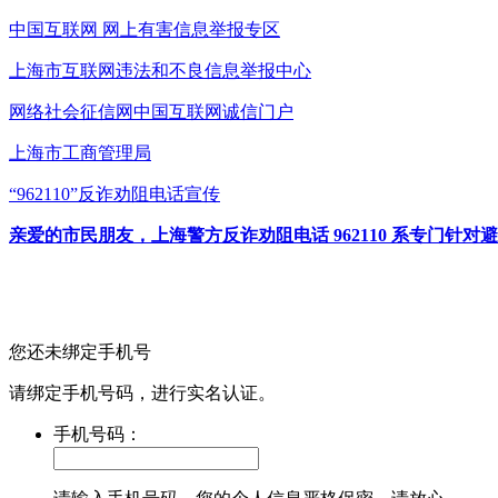
中国互联网
网上有害信息举报专区
上海市互联网
违法和不良信息举报中心
网络社会征信网
中国互联网诚信门户
上海市工商管理局
“962110”
反诈劝阻电话宣传
亲爱的市民朋友，上海警方反诈劝阻电话 962110 系专门
您还未绑定手机号
请绑定手机号码，进行实名认证。
手机号码：