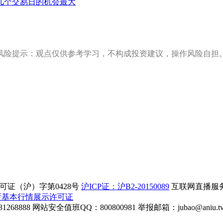
几个交易日的机会最大
风险提示：观点仅供参考学习，不构成投资建议，操作风险自担
证（沪）字第0428号
沪ICP证：沪B2-20150089
互联网直播服务企
所基本行情展示许可证
268888
网站安全值班QQ：800800981
举报邮箱：
jubao@aniu.t