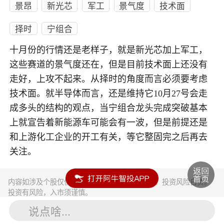
景昂
新光芯
军工
景气度
技术面
择时
宁组合
十月份的行情还是老样子，就是新光芯加上军工，
这些赛道的景气度还在，但是目前技术面上还没有
走好，上攻不起来。从择时的角度而言必须要考虑
技术面。就半导体而言，还是维持它10月27号会走
成多头的结构的观点，当宁组合龙头完成突破基本
上就宣告着新能源车可能会有一波，但是前提还是
和上游化工企业的开工有关，等它整固完之后再去
关注。
内容如涉及个股仅供参考，不构成任何投资建议！投资风险自负。
投资有风险，入市须谨慎。
说点啥...