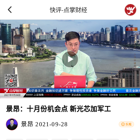
快评-点掌财经
景昂：十月份机会点 新光芯加军工
景昂
2021-09-28