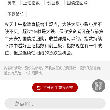
黄杰
上证指数
创业板
国债逆回购
下跌破位
今天上午指数直接给出观点，大跌大买小跌小买不
跌不买，超过2%就是大跌。保守投资者可在节前第
二天去打国债逆回购，收益都是可以的。指数持续
下跌中看好上证指数和创业板，指数现在有一个破
位，但是连续性阳线的急跌是机会。
内容如涉及个股仅供参考，不构成任何投资建议！投资风险自负。
投资有风险，入市须谨慎。
说点啥...