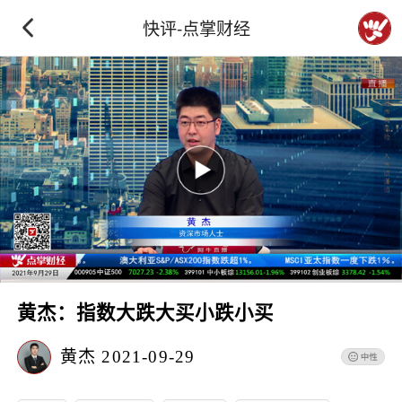
快评-点掌财经
黄杰：指数大跌大买小跌小买
黄杰
2021-09-29