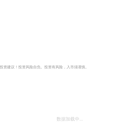
投资建议！投资风险自负。投资有风险，入市须谨慎。
数据加载中...