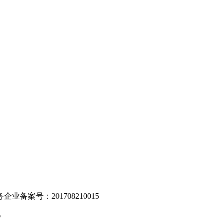
。
业备案号：201708210015
v