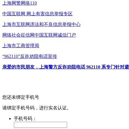
上海网警网络110
中国互联网
网上有害信息举报专区
上海市互联网
违法和不良信息举报中心
网络社会征信网
中国互联网诚信门户
上海市工商管理局
“962110”
反诈劝阻电话宣传
亲爱的市民朋友，上海警方反诈劝阻电话 962110 系专门
您还未绑定手机号
请绑定手机号码，进行实名认证。
手机号码：