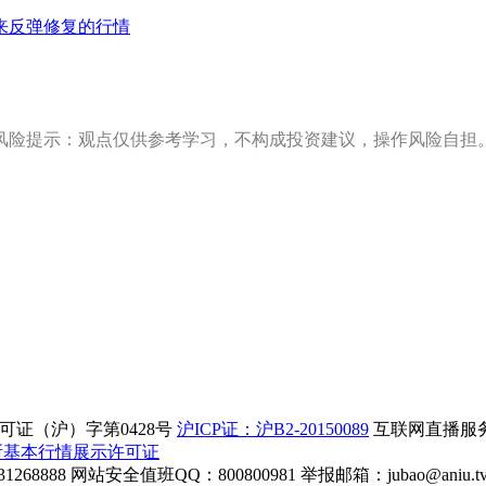
来反弹修复的行情
风险提示：观点仅供参考学习，不构成投资建议，操作风险自担
证（沪）字第0428号
沪ICP证：沪B2-20150089
互联网直播服务企
所基本行情展示许可证
268888
网站安全值班QQ：800800981
举报邮箱：
jubao@aniu.t