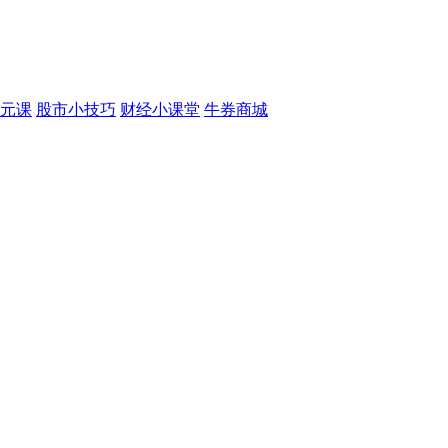
元课
股市小技巧
财经小课堂
牛券商城