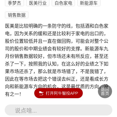
季梦杰
医美行业
白色家电
新能源车
销售数据
医美是比较明确的一条防守的线，包括酒和白色家
电，因为关系的缓和还是比较利于家电的出口的，
股价位置较低并且一直在做回购，可能会对整个公
司的股价和中期业绩会有较好的支撑。新能源车九
月份销售数据较好，但市场还未有所反应，甚至还
杀了一下，按照我的认知，在这么好的业绩之下如
果市场还杀了，那么就是市场错了，不是我错了，
因此在等市场去把这个错误去纠正，还是看成长方
向和新能源车方向的机会，这是最优质的方向，没
有之一！
说点啥...
内容如涉及个股仅供参考，不构成任何投资建议！投资风险自负。
投资有风险，入市须谨慎。