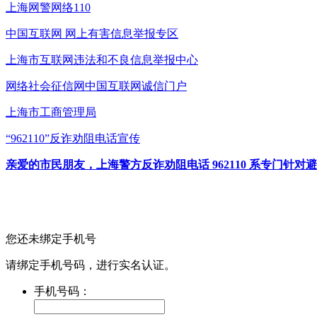
上海网警网络110
中国互联网
网上有害信息举报专区
上海市互联网
违法和不良信息举报中心
网络社会征信网
中国互联网诚信门户
上海市工商管理局
“962110”
反诈劝阻电话宣传
亲爱的市民朋友，上海警方反诈劝阻电话 962110 系专门
您还未绑定手机号
请绑定手机号码，进行实名认证。
手机号码：