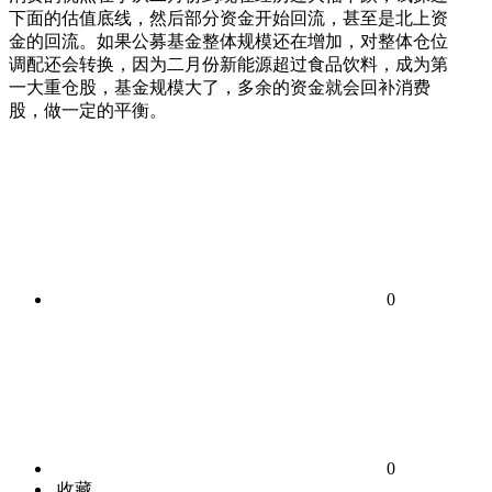
下面的估值底线，然后部分资金开始回流，甚至是北上资
金的回流。如果公募基金整体规模还在增加，对整体仓位
调配还会转换，因为二月份新能源超过食品饮料，成为第
一大重仓股，基金规模大了，多余的资金就会回补消费
股，做一定的平衡。
0
0
收藏