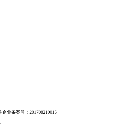
。
业备案号：201708210015
v