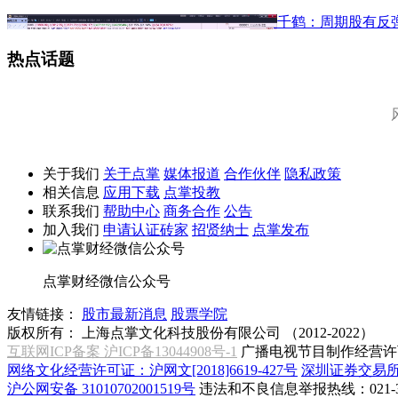
千鹤：周期股有反
热点话题
关于我们
关于点掌
媒体报道
合作伙伴
隐私政策
相关信息
应用下载
点掌投教
联系我们
帮助中心
商务合作
公告
加入我们
申请认证砖家
招贤纳士
点掌发布
点掌财经微信公众号
友情链接：
股市最新消息
股票学院
版权所有：
上海点掌文化科技股份有限公司 （2012-2022）
互联网ICP备案 沪ICP备13044908号-1
广播电视节目制作经营许可
网络文化经营许可证：沪网文[2018]6619-427号
深圳证券交易
沪公网安备 31010702001519号
违法和不良信息举报热线：021-31