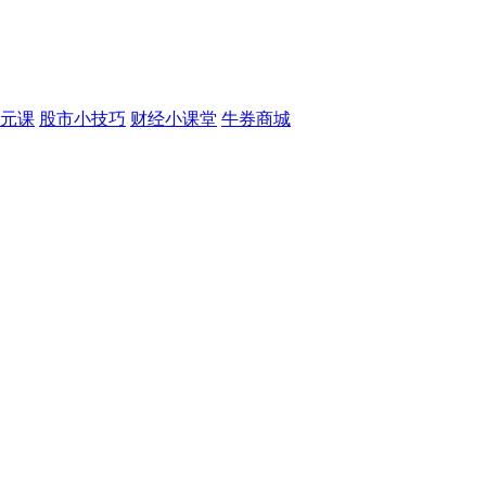
元课
股市小技巧
财经小课堂
牛券商城