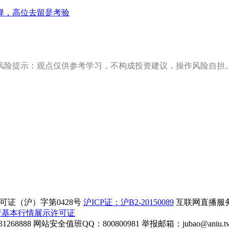
弹，高位去留是考验
风险提示：观点仅供参考学习，不构成投资建议，操作风险自担
证（沪）字第0428号
沪ICP证：沪B2-20150089
互联网直播服务企
所基本行情展示许可证
268888
网站安全值班QQ：800800981
举报邮箱：
jubao@aniu.t