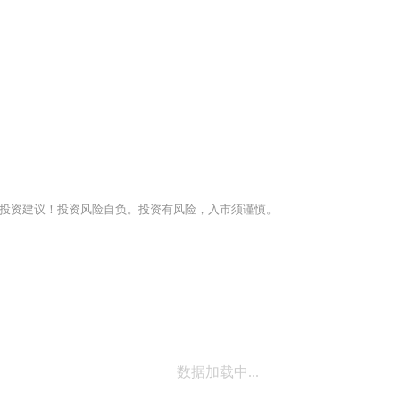
投资建议！投资风险自负。投资有风险，入市须谨慎。
数据加载中...