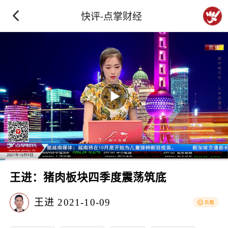
快评-点掌财经
王进：猪肉板块四季度震荡筑底
王进
2021-10-09