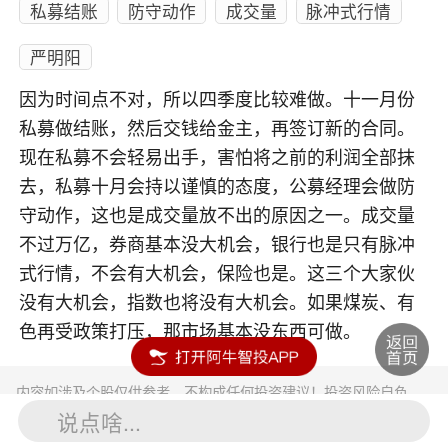
私募结账
防守动作
成交量
脉冲式行情
严明阳
因为时间点不对，所以四季度比较难做。十一月份
私募做结账，然后交钱给金主，再签订新的合同。
现在私募不会轻易出手，害怕将之前的利润全部抹
去，私募十月会持以谨慎的态度，公募经理会做防
守动作，这也是成交量放不出的原因之一。成交量
不过万亿，券商基本没大机会，银行也是只有脉冲
式行情，不会有大机会，保险也是。这三个大家伙
没有大机会，指数也将没有大机会。如果煤炭、有
色再受政策打压，那市场基本没东西可做。
内容如涉及个股仅供参考，不构成任何投资建议！投资风险自负。
投资有风险，入市须谨慎。
说点啥...