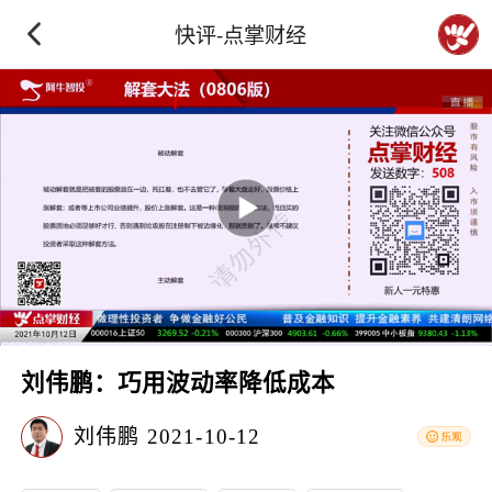
快评-点掌财经
刘伟鹏：巧用波动率降低成本
刘伟鹏
2021-10-12