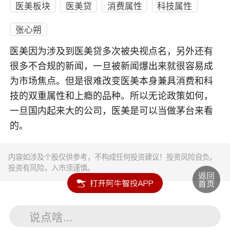
医美板块
医美贷
消费属性
科技属性
张心朔
医美因为涉及到医美贷多次被央视点名，另外还有
很多不合规的新闻，一旦被新闻爆出来就很容易成
为市场焦点。但是很难改变医美本身兼具消费和科
技的双重属性和上瘾的品种。所以无论政策如何，
一旦国内起来大的公司，医美是可以当做茅台来看
的。
内容如涉及个股仅供参考，不构成任何投资建议！投资风险自负。
投资有风险，入市须谨慎。
说点啥...