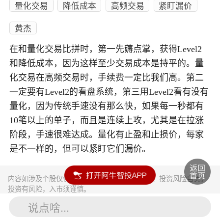
量化交易
降低成本
高频交易
紧盯漏价
黄杰
在和量化交易比拼时，第一先薅点掌，获得Level2
和降低成本，因为这样至少交易成本是持平的。量
化交易在高频交易时，手续费一定比我们高。第二
一定要有Level2的看盘系统，第三用Level2看有没有
量化，因为传统手速没有那么快，如果每一秒都有
10笔以上的单子，而且是连续上攻，尤其是在拉涨
阶段，手速很难达成。量化有止盈和止损价，每家
是不一样的，但可以紧盯它们漏价。
内容如涉及个股仅供参考，不构成任何投资建议！投资风险自负。
投资有风险，入市须谨慎。
说点啥...