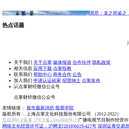
景昂：哀之而鉴之
热点话题
关于我们
关于点掌
媒体报道
合作伙伴
隐私政策
相关信息
应用下载
点掌投教
联系我们
帮助中心
商务合作
公告
加入我们
申请认证砖家
招贤纳士
点掌发布
点掌财经微信公众号
友情链接：
股市最新消息
股票学院
版权所有：
上海点掌文化科技股份有限公司 （2012-2022）
互联网ICP备案 沪ICP备13044908号-1
广播电视节目制作经营许可
网络文化经营许可证：沪网文[2018]6619-427号
深圳证券交易