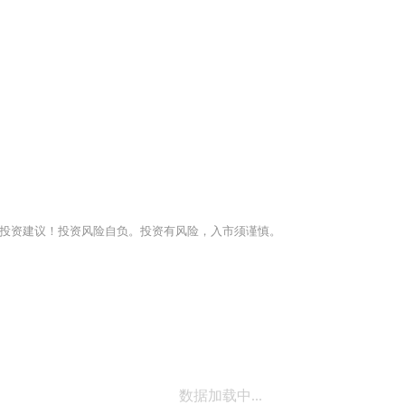
投资建议！投资风险自负。投资有风险，入市须谨慎。
数据加载中...