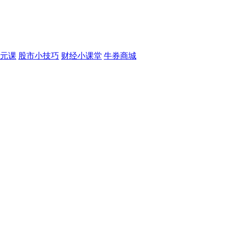
元课
股市小技巧
财经小课堂
牛券商城