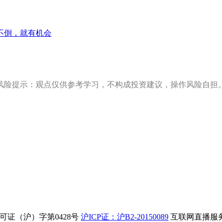
不倒，就有机会
风险提示：观点仅供参考学习，不构成投资建议，操作风险自担
证（沪）字第0428号
沪ICP证：沪B2-20150089
互联网直播服务企