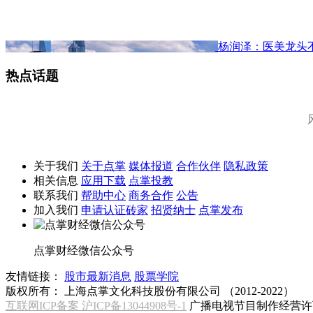
杨润泽：医美龙头
热点话题
关于我们
关于点掌
媒体报道
合作伙伴
隐私政策
相关信息
应用下载
点掌投教
联系我们
帮助中心
商务合作
公告
加入我们
申请认证砖家
招贤纳士
点掌发布
点掌财经微信公众号
友情链接：
股市最新消息
股票学院
版权所有：
上海点掌文化科技股份有限公司 （2012-2022）
互联网ICP备案 沪ICP备13044908号-1
广播电视节目制作经营许可