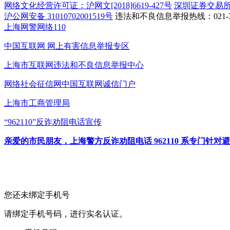
网络文化经营许可证：沪网文[2018]6619-427号
深圳证券交易
沪公网安备 31010702001519号
违法和不良信息举报热线：021-31
上海网警网络110
中国互联网
网上有害信息举报专区
上海市互联网
违法和不良信息举报中心
网络社会征信网
中国互联网诚信门户
上海市工商管理局
“962110”
反诈劝阻电话宣传
亲爱的市民朋友，上海警方反诈劝阻电话 962110 系专门
您还未绑定手机号
请绑定手机号码，进行实名认证。