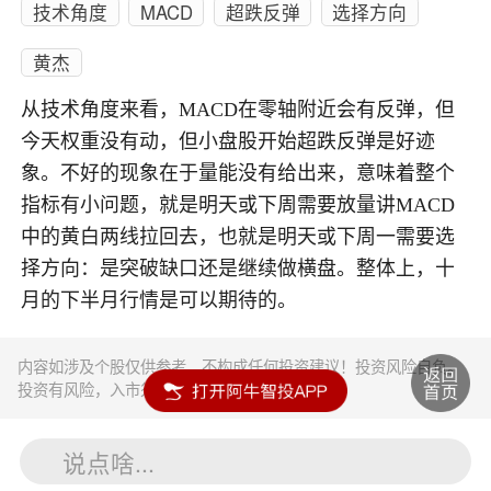
技术角度
MACD
超跌反弹
选择方向
黄杰
从技术角度来看，MACD在零轴附近会有反弹，但
今天权重没有动，但小盘股开始超跌反弹是好迹
象。不好的现象在于量能没有给出来，意味着整个
指标有小问题，就是明天或下周需要放量讲MACD
中的黄白两线拉回去，也就是明天或下周一需要选
择方向：是突破缺口还是继续做横盘。整体上，十
月的下半月行情是可以期待的。
内容如涉及个股仅供参考，不构成任何投资建议！投资风险自负。
投资有风险，入市须谨慎。
说点啥...