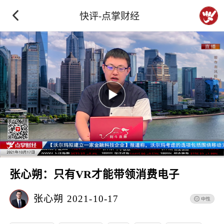
快评-点掌财经
张心朔：只有VR才能带领消费电子
张心朔
2021-10-17