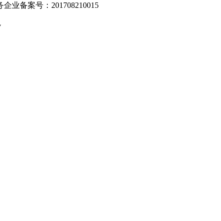
业备案号：201708210015
v