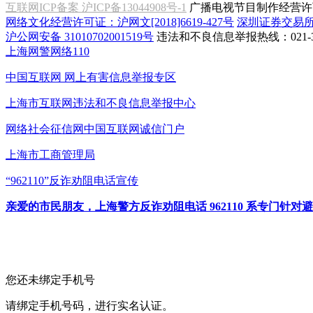
互联网ICP备案 沪ICP备13044908号-1
广播电视节目制作经营许可
网络文化经营许可证：沪网文[2018]6619-427号
深圳证券交易
沪公网安备 31010702001519号
违法和不良信息举报热线：021-31
上海网警网络110
中国互联网
网上有害信息举报专区
上海市互联网
违法和不良信息举报中心
网络社会征信网
中国互联网诚信门户
上海市工商管理局
“962110”
反诈劝阻电话宣传
亲爱的市民朋友，上海警方反诈劝阻电话 962110 系专门
您还未绑定手机号
请绑定手机号码，进行实名认证。