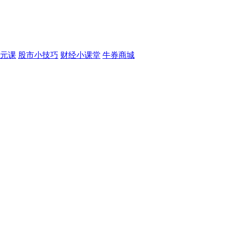
元课
股市小技巧
财经小课堂
牛券商城